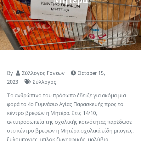
By
Σύλλογος Γονέων
October 15,
2023
Σύλλογος
Το ανθρώπινο του πρόσωπο έδειξε για ακόμα μια
φορά το 4ο Γυμνάσιο Αγίας Παρασκευής προς το
κέντρο βρεφών η Μητέρα. Στις 14/10,
αντιπροσωπεία της σχολικής κοινότητας παρέδωσε
στο κέντρο βρεφών η Μητέρα σχολικά είδη μπογιές,
ξυλομπογιές, μπλοκ ζωγραφικής, μολύβια,