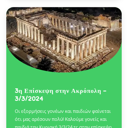
3η Επίσκεψη στην Ακρόπολη –
3/3/2024
Οι εξορμήσεις γονέων και παιδιών φαίνεται
ότι μας αρέσουν πολύ! Καλούμε γονείς και
παιδιά την Κυριακή 3/3/24 τς στην επίσκεψη