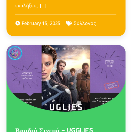
εκπλήξεις. […]
February 15, 2025
Σύλλογος
Βραδιά Σινεμά – UGGLIES