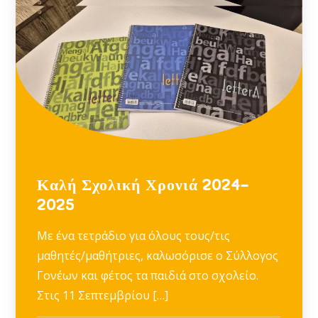
Καλή Σχολική Χρονιά 2024-
2025
Με ένα τετράδιο για όλους τους/τις
μαθητές/μαθήτριες, καλωσόρισε ο Σύλλογος
Γονέων και φέτος τα παιδιά στο σχολείο.
Στις 11 Σεπτεμβρίου […]