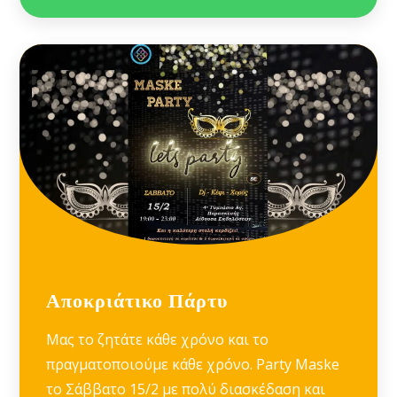
Αποκριάτικο Πάρτυ
Μας το ζητάτε κάθε χρόνο και το
πραγματοποιούμε κάθε χρόνο. Party Maske
το Σάββατο 15/2 με πολύ διασκέδαση και