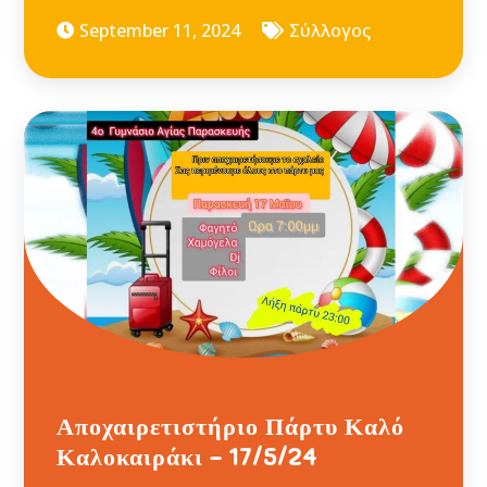
September 11, 2024
Σύλλογος
Αποχαιρετιστήριο Πάρτυ Καλό
Καλοκαιράκι – 17/5/24