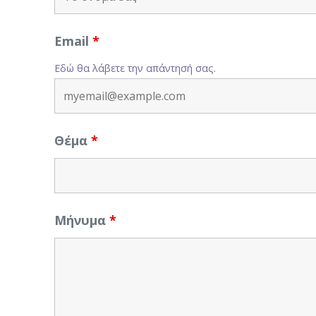
Email
*
Εδώ θα λάβετε την απάντησή σας.
Θέμα
*
Μήνυμα
*