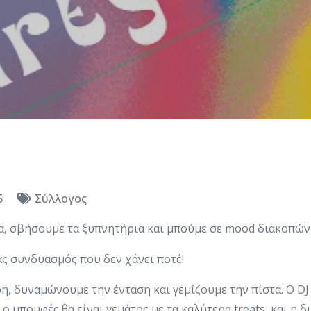
5
Σύλλογος
ία, σβήσουμε τα ξυπνητήρια και μπούμε σε mood διακοπών
ς συνδυασμός που δεν χάνει ποτέ!
η, δυναμώνουμε την ένταση και γεμίζουμε την πίστα. Ο DJ 
 ο μπουφές θα είναι γεμάτος με τα καλύτερα treats, και η δ