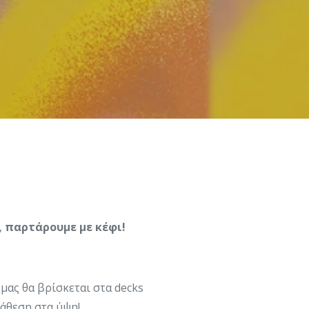
,
παρτάρουμε με κέφι!
μας θα βρίσκεται στα decks
ιάθεση στα ύψη!