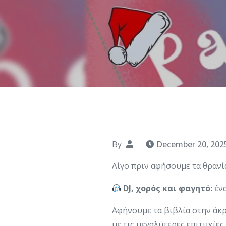
By
December 20, 202
Λίγο πριν αφήσουμε τα θραν
DJ, χορός και φαγητό:
ένα
Αφήνουμε τα βιβλία στην άκρ
με τις μεγαλύτερες επιτυχίες,