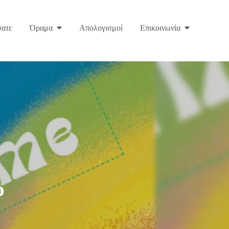
σατε
Όραμα
Απολογισμοί
Επικοινωνία
υ